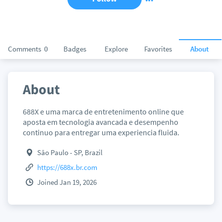
Comments
0
Badges
Explore
Favorites
About
About
688X e uma marca de entretenimento online que
aposta em tecnologia avancada e desempenho
continuo para entregar uma experiencia fluida.
São Paulo - SP, Brazil
https://688x.br.com
Joined Jan 19, 2026