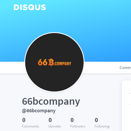
Comm
66bcompany
@66bcompany
0
0
0
0
Comments
Upvotes
Followers
Following