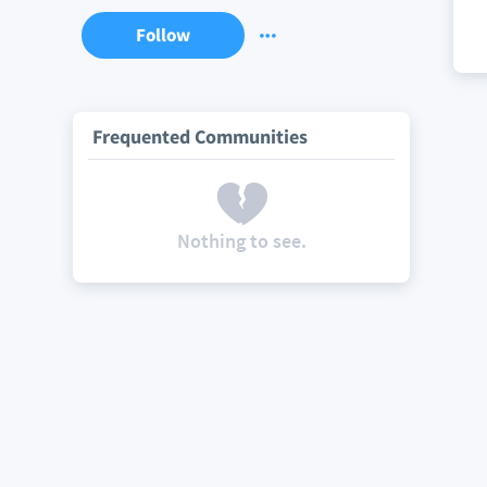
Follow
Frequented Communities
Nothing to see.