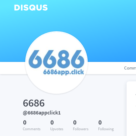
Comm
6686
@6686appclick1
0
0
0
0
Comments
Upvotes
Followers
Following