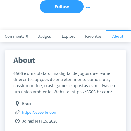
Follow
Comments
0
Badges
Explore
Favorites
About
About
6566 é uma plataforma digital de jogos que reúne
diferentes opções de entretenimento como slots,
cassino online, crash games e apostas esportivas em
um único ambiente. Website: https://6566.br.com/
Brasil
https://6566.br.com
Joined Mar 15, 2026