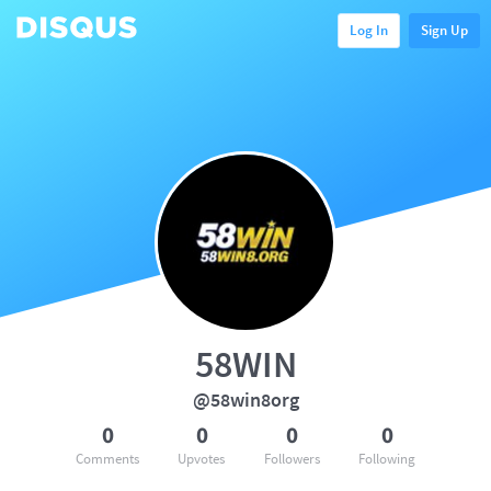
Log In
Sign Up
58WIN
@58win8org
0
0
0
0
Comments
Upvotes
Followers
Following