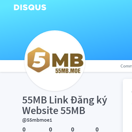
Comm
55MB Link Đăng ký 
Website 55MB
@55mbmoe1
0
0
0
0