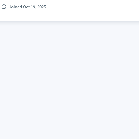
Joined Oct 19, 2025