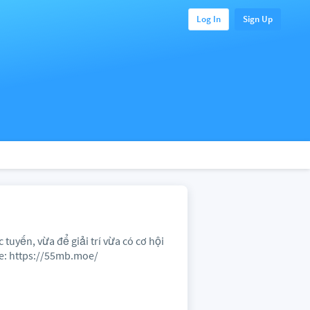
Log In
Sign Up
tuyến, vừa để giải trí vừa có cơ hội
te: https://55mb.moe/