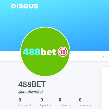
Comm
488BET
@488betwiki
0
0
0
0
Comments
Upvotes
Followers
Following