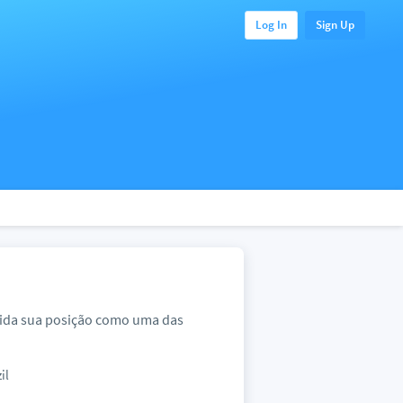
Log In
Sign Up
lida sua posição como uma das
il