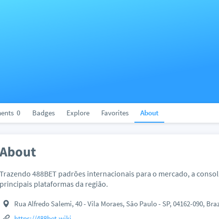
ents
0
Badges
Explore
Favorites
About
About
Trazendo 488BET padrões internacionais para o mercado, a conso
principais plataformas da região.
Rua Alfredo Salemi, 40 - Vila Moraes, São Paulo - SP, 04162-090, Braz
https://488bet.wiki