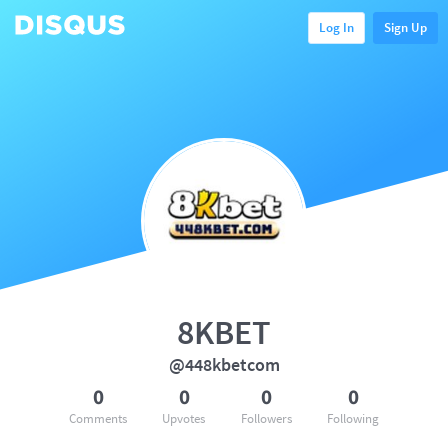
Log In
Sign Up
8KBET
@448kbetcom
0
0
0
0
Comments
Upvotes
Followers
Following