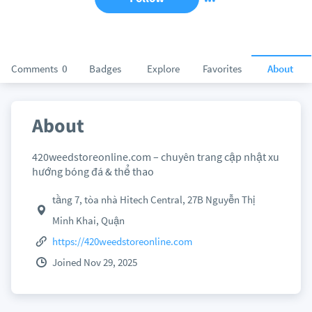
Comments
0
Badges
Explore
Favorites
About
About
420weedstoreonline.com – chuyên trang cập nhật xu
hướng bóng đá & thể thao
tầng 7, tòa nhà Hitech Central, 27B Nguyễn Thị
Minh Khai, Quận
https://420weedstoreonline.com
Joined Nov 29, 2025