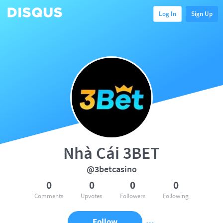
Log In
Sign Up
Nhà Cái 3BET
@3betcasino
0
0
0
0
Comments
Upvotes
Followers
Following
Follow