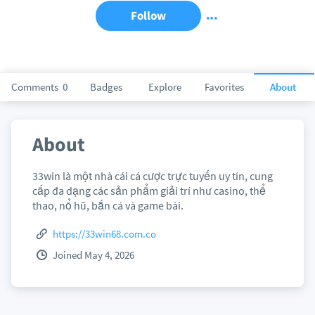
Follow
Comments
0
Badges
Explore
Favorites
About
About
33win là một nhà cái cá cược trực tuyến uy tín, cung
cấp đa dạng các sản phẩm giải trí như casino, thể
thao, nổ hũ, bắn cá và game bài.
https://33win68.com.co
Joined May 4, 2026