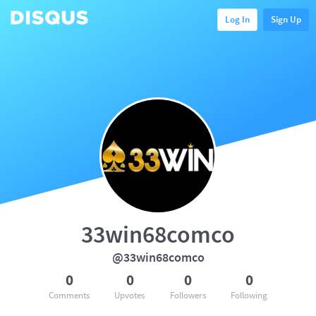
Log In
Sign Up
33win68comco
@33win68comco
0
0
0
0
Comments
Upvotes
Followers
Following