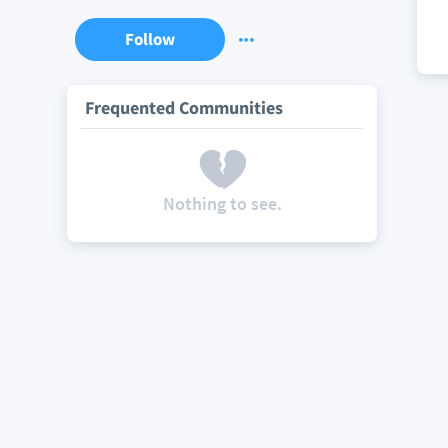
Follow
Frequented Communities
Nothing to see.