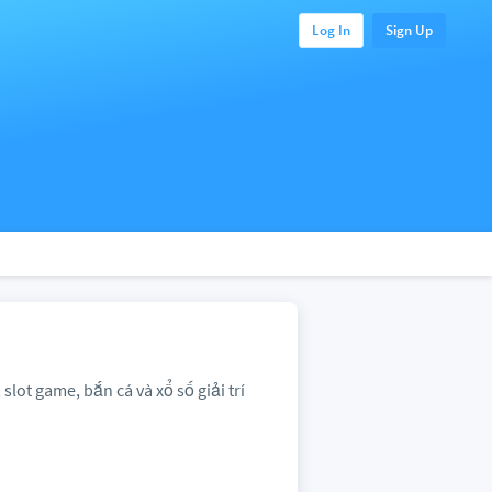
Log In
Sign Up
 slot game, bắn cá và xổ số giải trí