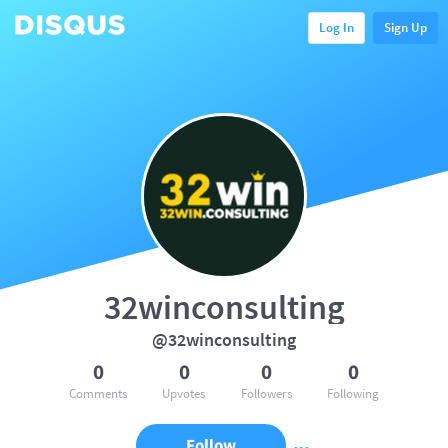
Log In
Sign Up
32winconsulting
@32winconsulting
0
0
0
0
Comments
Upvotes
Followers
Following
Follow