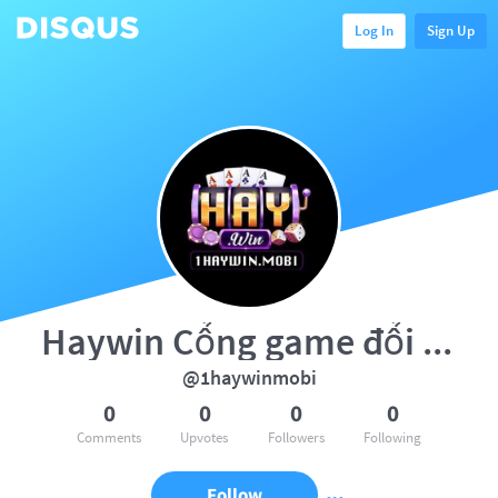
Log In
Sign Up
Haywin Cổng game đổi thưởng
@1haywinmobi
0
0
0
0
Comments
Upvotes
Followers
Following
Follow