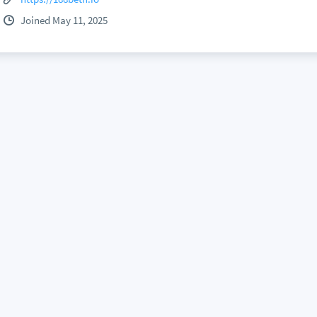
Joined May 11, 2025