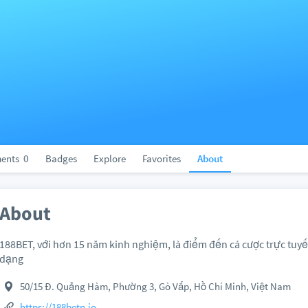
ents
0
Badges
Explore
Favorites
About
About
188BET, với hơn 15 năm kinh nghiệm, là điểm đến cá cược trực tuyế
dạng
50/15 Đ. Quảng Hàm, Phường 3, Gò Vấp, Hồ Chí Minh, Việt Nam
https://188betn.io