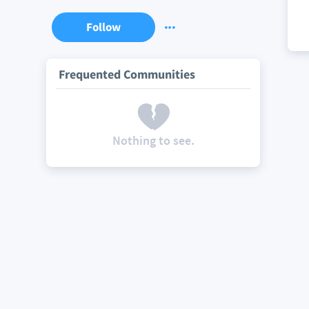
Follow
Frequented Communities
Nothing to see.