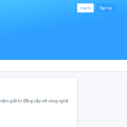
Log In
Sign Up
hiệm giải trí đẳng cấp với công nghệ