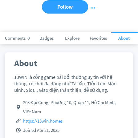
Follow
Comments
0
Badges
Explore
Favorites
About
About
13WIN là cổng game bài đổi thưởng uy tín với hệ
thống trò chơi đa dạng như Tài Xỉu, Tiến Lên, Mậu
Binh, Slot... Giao diện thân thiện, dễ sử dụng.
203 Đội Cung, Phường 10, Quận 11, Hồ Chí Minh,
Việt Nam
https://13win.homes
Joined Apr 21, 2025