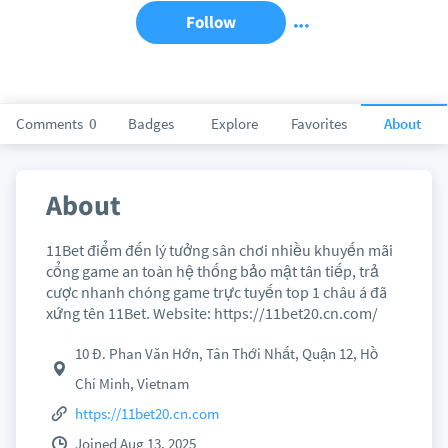
Follow
Comments
0
Badges
Explore
Favorites
About
About
11Bet điểm đến lý tưởng sân chơi nhiều khuyến mãi
cổng game an toàn hệ thống bảo mật tân tiếp, trả
cược nhanh chóng game trực tuyến top 1 châu á đã
xứng tên 11Bet. Website: https://11bet20.cn.com/
10 Đ. Phan Văn Hớn, Tân Thới Nhất, Quận 12, Hồ
Chí Minh, Vietnam
https://11bet20.cn.com
Joined Aug 13, 2025