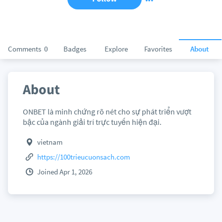
Comments
0
Badges
Explore
Favorites
About
About
ONBET là minh chứng rõ nét cho sự phát triển vượt
bậc của ngành giải trí trực tuyến hiện đại.
vietnam
https://100trieucuonsach.com
Joined Apr 1, 2026